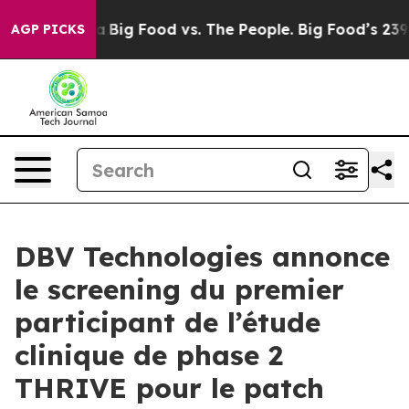
 Media
Big Food vs. The People. Big Food’s 239 Lawsuit
AGP PICKS
DBV Technologies annonce
le screening du premier
participant de l’étude
clinique de phase 2
THRIVE pour le patch