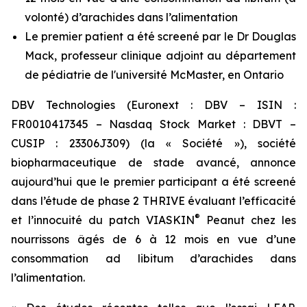
volonté) d’arachides dans l’alimentation
Le premier patient a été screené par le Dr Douglas
Mack, professeur clinique adjoint au département
de pédiatrie de l'université McMaster, en Ontario
DBV Technologies (Euronext : DBV – ISIN :
FR0010417345 – Nasdaq Stock Market : DBVT –
CUSIP : 23306J309) (la « Société »), société
biopharmaceutique de stade avancé, annonce
aujourd’hui que le premier participant a été screené
dans l’étude de phase 2 THRIVE évaluant l’efficacité
®
et l’innocuité du patch VIASKIN
Peanut chez les
nourrissons âgés de 6 à 12 mois en vue d’une
consommation ad libitum d’arachides dans
l’alimentation.