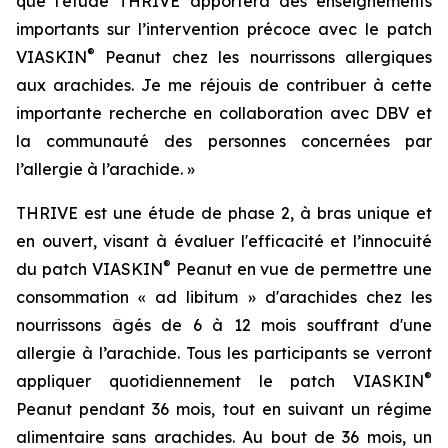
que l’étude THRIVE apportera des enseignements
importants sur l’intervention précoce avec le patch
®
VIASKIN
Peanut chez les nourrissons allergiques
aux arachides. Je me réjouis de contribuer à cette
importante recherche en collaboration avec DBV et
la communauté des personnes concernées par
l’allergie à l’arachide. »
THRIVE est une étude de phase 2, à bras unique et
en ouvert, visant à évaluer l'efficacité et l’innocuité
®
du patch VIASKIN
Peanut en vue de permettre une
consommation « ad libitum » d'arachides chez les
nourrissons âgés de 6 à 12 mois souffrant d'une
allergie à l’arachide. Tous les participants se verront
®
appliquer quotidiennement le patch VIASKIN
Peanut pendant 36 mois, tout en suivant un régime
alimentaire sans arachides. Au bout de 36 mois, un