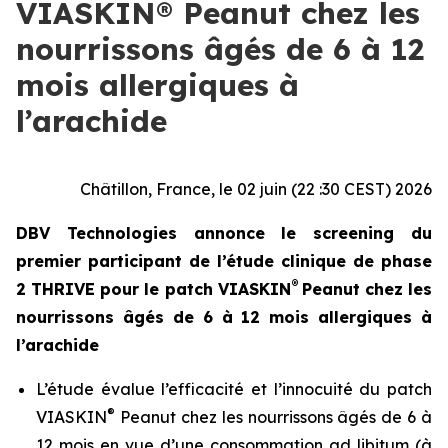
VIASKIN® Peanut chez les
nourrissons âgés de 6 à 12
mois allergiques à
l’arachide
Châtillon, France, le 02 juin (22 :30 CEST) 2026
DBV Technologies annonce le screening du
premier participant de l’étude clinique de phase
®
2 THRIVE pour le patch VIASKIN
Peanut chez les
nourrissons âgés de 6 à 12 mois allergiques à
l’arachide
L’étude évalue l’efficacité et l’innocuité du patch
®
VIASKIN
Peanut chez les nourrissons âgés de 6 à
12 mois en vue d’une consommation ad libitum (à