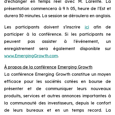
d'échanger en temps réel avec M. Larente. La
présentation commencera à 9 h 05, heure de l'Est et
durera 30 minutes. La session se déroulera en anglais.
Les participants doivent s’inscrire
ici
afin de
participer à la conférence. Si les participants ne
peuvent pas assister à l'événement, un
enregistrement sera également disponible sur
www.EmergingGrowth.com
.
À propos de la conférence
Emerging Growth
La conférence Emerging Growth constitue un moyen
efficace pour les sociétés cotées en bourse de
présenter et de communiquer leurs nouveaux
produits, services et autres annonces importantes à
la communauté des investisseurs, depuis le confort
de leurs bureaux et en un temps record. La