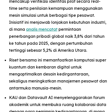
mencakup verifikasi identitas pilot secara real-
time serta penilaian kemampuan menggunakan
mesin simulasi untuk berbagai tipe pesawat.
Inisiatif ini menjawab lonjakan kebutuhan industri,
di mana
analis mencatat
permintaan
penerbangan pribadi global naik 3,8% dari tahun
ke tahun pada 2025, dengan pertumbuhan
tertinggi sebesar 5,2% di Amerika Utara.
Riset bersama ini memanfaatkan komputasi super
kuantum dan kembaran digital untuk
mengoptimalkan desain kedirgantaraan,
sekaligus meningkatkan manajemen pesawat dan
antarmuka manusia-mesin.
KAU dan Datavault AI menyelenggarakan forum
akademik untuk membuka ruang kolaborasi data
dengan para pemimpin kedirgantaraan, di mana