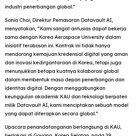
industri penerbangan global.”
Sonia Choi, Direktur Pemasaran Datavault AI,
menyatakan, “Kami sangat antusias dapat bekerja
sama dengan Korea Aerospace University dalam
inisiatif terobosan ini. Kontrak ini tidak hanya
mendorong kemajuan kredensial digital yang aman
dan inovasi kedirgantaraan di Korea, tetapi juga
menunjukkan betapa kuatnya kolaborasi global
dalam membentuk masa depan penerbangan dan
identitas digital. Dengan menggabungkan
keunggulan akademik KAU dan teknologi berpaten
milik Datavault AI, kami menciptakan sebuah model
yang dapat diterapkan secara global.”
Upacara penandatanganan berlangsung di KAU,
berlokasi di Goyang, Korea Selatan, pada 29