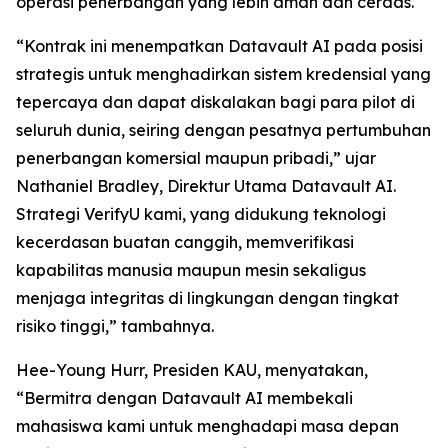
operasi penerbangan yang lebih aman dan cerdas.
“Kontrak ini menempatkan Datavault AI pada posisi
strategis untuk menghadirkan sistem kredensial yang
tepercaya dan dapat diskalakan bagi para pilot di
seluruh dunia, seiring dengan pesatnya pertumbuhan
penerbangan komersial maupun pribadi,” ujar
Nathaniel Bradley, Direktur Utama Datavault AI.
Strategi VerifyU kami, yang didukung teknologi
kecerdasan buatan canggih, memverifikasi
kapabilitas manusia maupun mesin sekaligus
menjaga integritas di lingkungan dengan tingkat
risiko tinggi,” tambahnya.
Hee-Young Hurr, Presiden KAU, menyatakan,
“Bermitra dengan Datavault AI membekali
mahasiswa kami untuk menghadapi masa depan