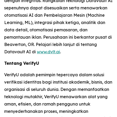
dengan integritas. Rangkaian teknologi Datavault AI
sepenuhnya dapat disesuaikan serta menawarkan
otomatisasi AI dan Pembelajaran Mesin (Machine
Learning, ML), integrasi pihak ketiga, analitik dan
data detail, otomatisasi pemasaran, dan
pemantauan iklan. Perusahaan ini berkantor pusat di
Beaverton, OR. Pelajari lebih lanjut di tentang
Datavault AI di
www.dvlt.ai
.
Tentang VerifyU
VerifyU adalah pemimpin tepercaya dalam solusi
verifikasi identitas bagi institusi akademik, bisnis, dan
organisasi di seluruh dunia. Dengan memanfaatkan
teknologi mutakhir, VerifyU menawarkan alat yang
aman, efisien, dan ramah pengguna untuk
menyederhanakan proses, meningkatkan