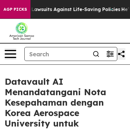
239 Lawsuits Against Life-Saving Policies
He’s Eligible
AGP PICKS
Datavault AI
Menandatangani Nota
Kesepahaman dengan
Korea Aerospace
University untuk