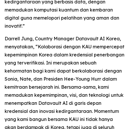
kedirgantaraan yang berbasis data, dengan
memadukan komputasi kuantum dan kembaran
digital guna memelopori pelatihan yang aman dan
inovatif.”
Darrell Jung, Country Manager Datavault AI Korea,
menyatakan, “Kolaborasi dengan KAU mempercepat
kepemimpinan Korea dalam kredensial penerbangan
yang terverifikasi. Ini merupakan sebuah
kehormatan bagi kami dapat berkolaborasi dengan
Sonia, Nate, dan Presiden Hee-Young Hurr dalam
kemitraan bersejarah ini. Bersama-sama, kami
memadukan kepemimpinan, visi, dan teknologi untuk
menempatkan Datavault AI di garis depan
kredensial dan inovasi kedirgantaraan. Momentum
yang kami bangun bersama KAU ini tidak hanya
akan berdampak di Korea, tetapi juga di seluruh