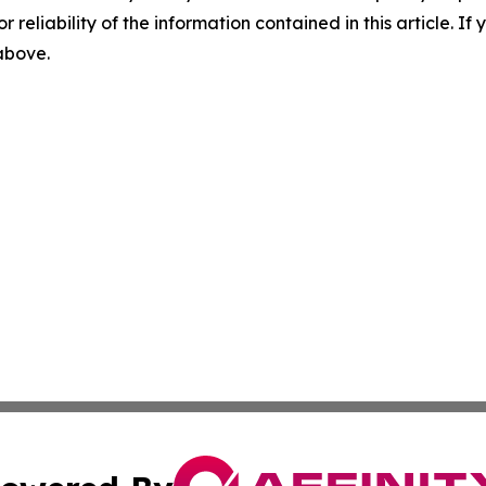
r reliability of the information contained in this article. I
 above.