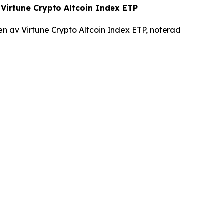
 Virtune Crypto Altcoin Index ETP
n av Virtune Crypto Altcoin Index ETP, noterad