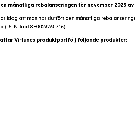
 den månatliga rebalanseringen för november 2025 av
r idag att man har slutfört den månatliga rebalanseringe
ra (ISIN-kod SE0023260716).
attar Virtunes produktportfölj följande produkter: