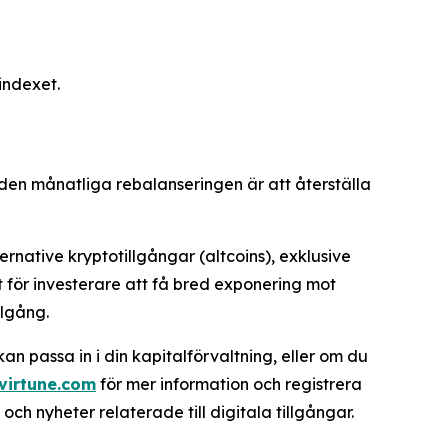
indexet.
 den månatliga rebalanseringen är att återställa
ernative kryptotillgångar (altcoins), exklusive
gt för investerare att få bred exponering mot
llgång.
kan passa in i din kapitalförvaltning, eller om du
virtune.com
för mer information och registrera
 nyheter relaterade till digitala tillgångar.