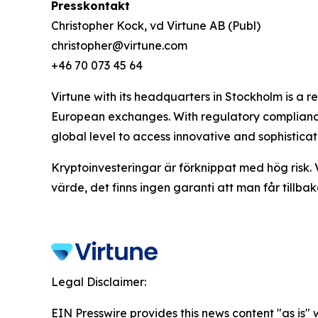
Presskontakt
Christopher Kock, vd Virtune AB (Publ)
christopher@virtune.com
+46 70 073 45 64
Virtune with its headquarters in Stockholm is a
European exchanges. With regulatory compliance,
global level to access innovative and sophistica
Kryptoinvesteringar är förknippat med hög risk. 
värde, det finns ingen garanti att man får tillbak
Legal Disclaimer:
EIN Presswire provides this news content "as is" 