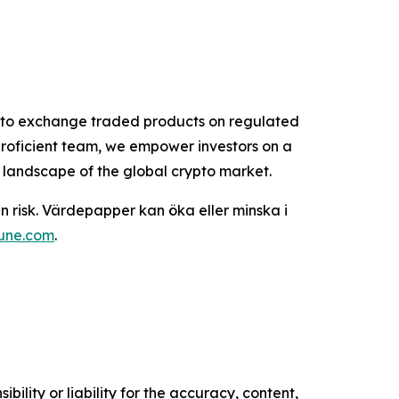
rypto exchange traded products on regulated
proficient team, we empower investors on a
g landscape of the global crypto market.
n risk. Värdepapper kan öka eller minska i
tune.com
.
ility or liability for the accuracy, content,