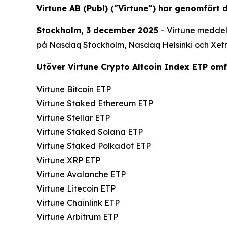
Virtune AB (Publ) ("Virtune") har genomfört
Stockholm, 3 december 2025
– Virtune meddela
på Nasdaq Stockholm, Nasdaq Helsinki och Xet
Utöver Virtune Crypto Altcoin Index ETP omf
Virtune Bitcoin ETP
Virtune Staked Ethereum ETP
Virtune Stellar ETP
Virtune Staked Solana ETP
Virtune Staked Polkadot ETP
Virtune XRP ETP
Virtune Avalanche ETP
Virtune Litecoin ETP
Virtune Chainlink ETP
Virtune Arbitrum ETP