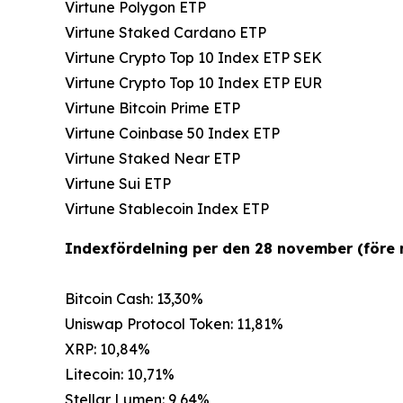
Virtune Polygon ETP
Virtune Staked Cardano ETP
Virtune Crypto Top 10 Index ETP SEK
Virtune Crypto Top 10 Index ETP EUR
Virtune Bitcoin Prime ETP
Virtune Coinbase 50 Index ETP
Virtune Staked Near ETP
Virtune Sui ETP
Virtune Stablecoin Index ETP
Indexfördelning per den 28 november (före 
Bitcoin Cash: 13,30%
Uniswap Protocol Token: 11,81%
XRP: 10,84%
Litecoin: 10,71%
Stellar Lumen: 9,64%