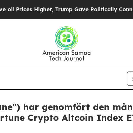
es Higher, Trump Gave Politically Connected oil
tune") har genomfört den mån
rtune Crypto Altcoin Index 