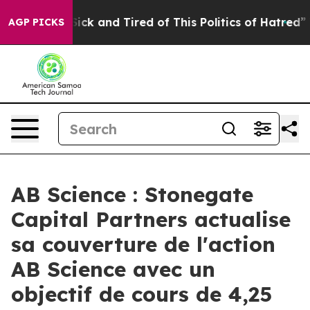
Are Sick and Tired of This Politics of Hatred”
The Stor
AGP PICKS
AB Science : Stonegate
Capital Partners actualise
sa couverture de l'action
AB Science avec un
objectif de cours de 4,25