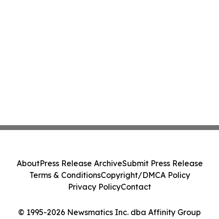
About
Press Release Archive
Submit Press Release
Terms & Conditions
Copyright/DMCA Policy
Privacy Policy
Contact
© 1995-2026 Newsmatics Inc. dba Affinity Group