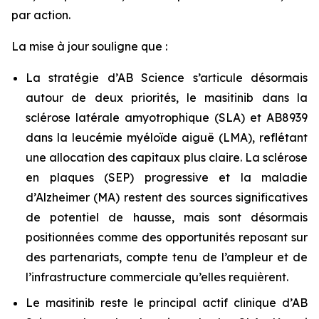
par action.
La mise à jour souligne que :
La stratégie d’AB Science s’articule désormais
autour de deux priorités, le masitinib dans la
sclérose latérale amyotrophique (SLA) et AB8939
dans la leucémie myéloïde aiguë (LMA), reflétant
une allocation des capitaux plus claire. La sclérose
en plaques (SEP) progressive et la maladie
d’Alzheimer (MA) restent des sources significatives
de potentiel de hausse, mais sont désormais
positionnées comme des opportunités reposant sur
des partenariats, compte tenu de l’ampleur et de
l’infrastructure commerciale qu’elles requièrent.
Le masitinib reste le principal actif clinique d’AB